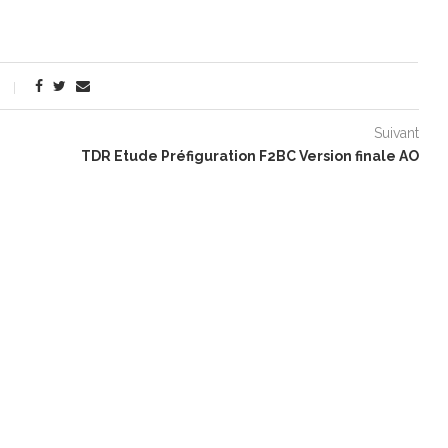
Suivant
TDR Etude Préfiguration F2BC Version finale AO