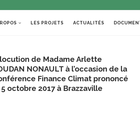
PROPOS
LES PROJETS
ACTUALITÉS
DOCUMEN
llocution de Madame Arlette
OUDAN NONAULT à l’occasion de la
onférence Finance Climat prononcé
 5 octobre 2017 à Brazzaville