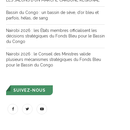
LES JALONS D’UN MARCHÉ CARBONE RÉGIONAL
Bassin du Congo : un bassin de sève, d’or bleu et
parfois, hélas, de sang
Nairobi 2026 : les États membres officialisent les
décisions stratégiques du Fonds Bleu pour le Bassin
du Congo
Nairobi 2026 : le Conseil des Ministres valide
plusieurs mécanismes stratégiques du Fonds Bleu
pour le Bassin du Congo
SUIVEZ-NOUS