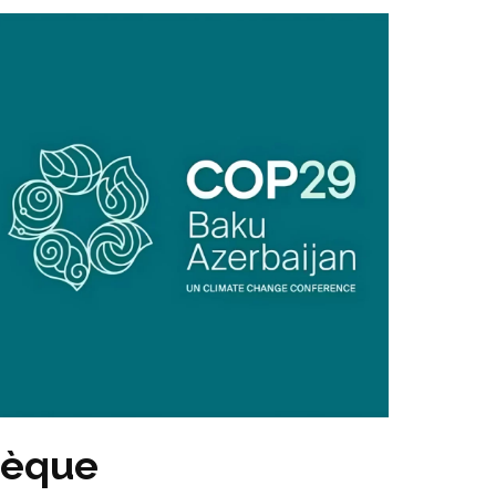
hèque