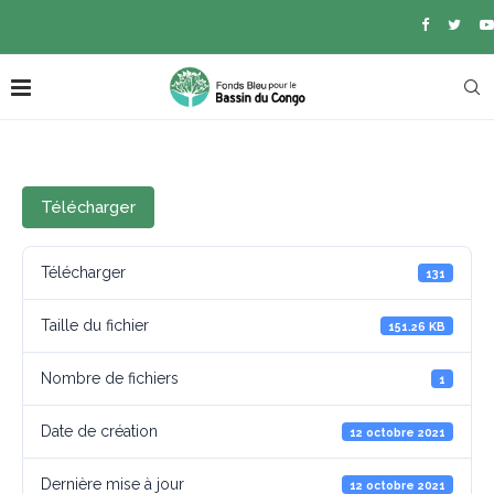
Télécharger
Télécharger
131
Taille du fichier
151.26 KB
Nombre de fichiers
1
Date de création
12 octobre 2021
Dernière mise à jour
12 octobre 2021