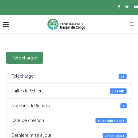
Télécharger
Télécharger
13
Taille du fichier
1.21 MB
Nombre de fichiers
1
Date de création
15 octobre 2021
Dernière mise à jour
23 juin 2024