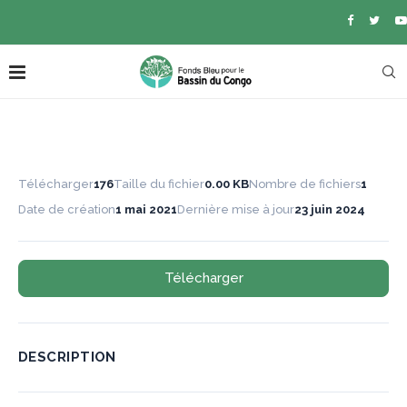
Télécharger
176
Taille du fichier
0.00 KB
Nombre de fichiers
1
Date de création
1 mai 2021
Dernière mise à jour
23 juin 2024
Télécharger
DESCRIPTION