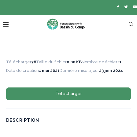
Télécharger
78
Taille du fichier
0.00 KB
Nombre de fichiers
1
Date de création
1 mai 2021
Dernière mise à jour
23 juin 2024
Télécharger
DESCRIPTION