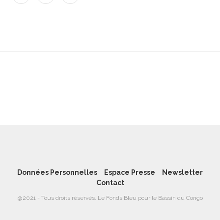
Données Personnelles
Espace Presse
Newsletter
Contact
@2021 - Tous droits réservés. Le Fonds Bleu pour le Bassin du Congo