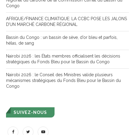
régional du carbone de la Commission Climat du Bassin du
Congo
AFRIQUE/FINANCE CLIMATIQUE: LA CCBC POSE LES JALONS
D’UN MARCHÉ CARBONE RÉGIONAL
Bassin du Congo : un bassin de sève, d’or bleu et parfois,
hélas, de sang
Nairobi 2026 : les États membres officialisent les décisions
stratégiques du Fonds Bleu pour le Bassin du Congo
Nairobi 2026 : le Conseil des Ministres valide plusieurs
mécanismes stratégiques du Fonds Bleu pour le Bassin du
Congo
SUIVEZ-NOUS