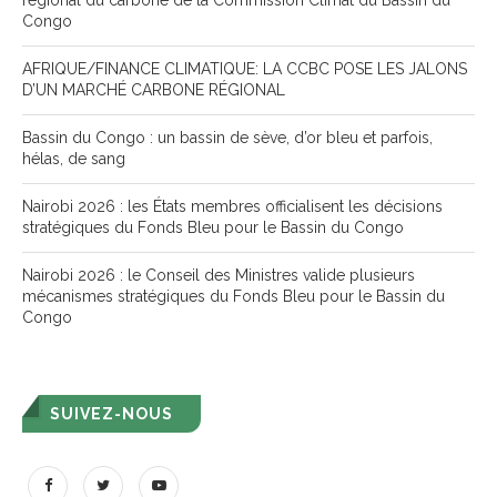
régional du carbone de la Commission Climat du Bassin du
Congo
AFRIQUE/FINANCE CLIMATIQUE: LA CCBC POSE LES JALONS
D’UN MARCHÉ CARBONE RÉGIONAL
Bassin du Congo : un bassin de sève, d’or bleu et parfois,
hélas, de sang
Nairobi 2026 : les États membres officialisent les décisions
stratégiques du Fonds Bleu pour le Bassin du Congo
Nairobi 2026 : le Conseil des Ministres valide plusieurs
mécanismes stratégiques du Fonds Bleu pour le Bassin du
Congo
SUIVEZ-NOUS