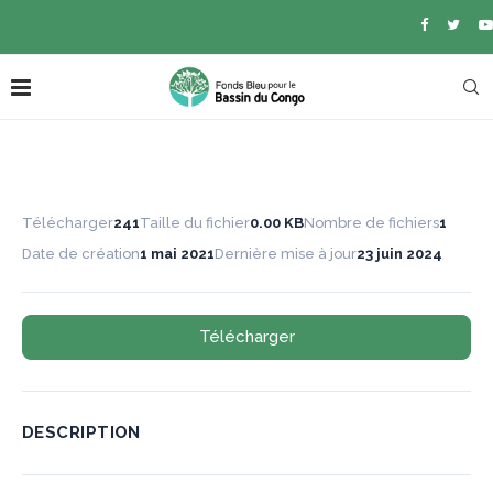
Télécharger
241
Taille du fichier
0.00 KB
Nombre de fichiers
1
Date de création
1 mai 2021
Dernière mise à jour
23 juin 2024
Télécharger
DESCRIPTION