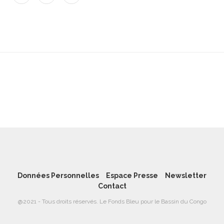
Données Personnelles
Espace Presse
Newsletter
Contact
@2021 - Tous droits réservés. Le Fonds Bleu pour le Bassin du Congo