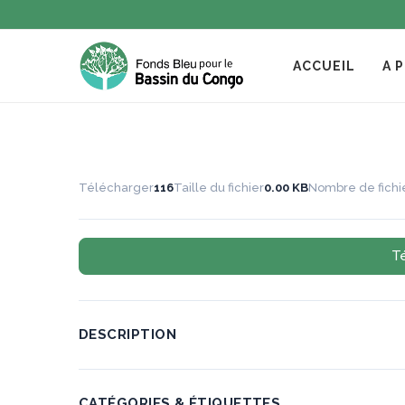
ACCUEIL
A 
Télécharger
116
Taille du fichier
0.00 KB
Nombre de fichi
T
DESCRIPTION
CATÉGORIES & ÉTIQUETTES