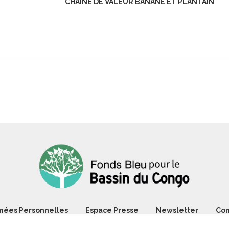
CHAINE DE VALEUR BANANE ET PLANTAIN
nées Personnelles
Espace Presse
Newsletter
Con
@2021 - Tous droits réservés. Le Fonds Bleu pour le Bassin du Cong