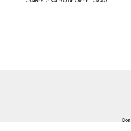
CHAINES DE VALEUR DE CAFE ET CACAO
Don