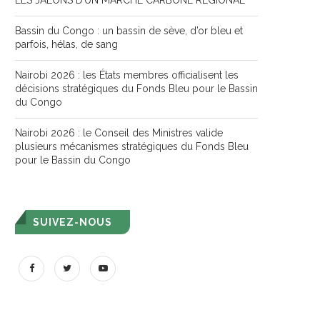
LES JALONS D’UN MARCHÉ CARBONE RÉGIONAL
Bassin du Congo : un bassin de sève, d’or bleu et
parfois, hélas, de sang
Nairobi 2026 : les États membres officialisent les
décisions stratégiques du Fonds Bleu pour le Bassin
du Congo
Nairobi 2026 : le Conseil des Ministres valide
plusieurs mécanismes stratégiques du Fonds Bleu
pour le Bassin du Congo
SUIVEZ-NOUS