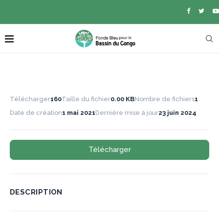
Télécharger
160
Taille du fichier
0.00 KB
Nombre de fichiers
1
Date de création
1 mai 2021
Dernière mise à jour
23 juin 2024
Télécharger
DESCRIPTION