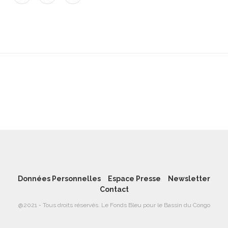
Données Personnelles
Espace Presse
Newsletter
Contact
@2021 - Tous droits réservés. Le Fonds Bleu pour le Bassin du Congo