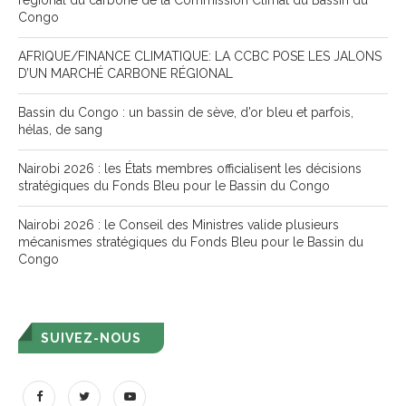
régional du carbone de la Commission Climat du Bassin du
Congo
AFRIQUE/FINANCE CLIMATIQUE: LA CCBC POSE LES JALONS
D’UN MARCHÉ CARBONE RÉGIONAL
Bassin du Congo : un bassin de sève, d’or bleu et parfois,
hélas, de sang
Nairobi 2026 : les États membres officialisent les décisions
stratégiques du Fonds Bleu pour le Bassin du Congo
Nairobi 2026 : le Conseil des Ministres valide plusieurs
mécanismes stratégiques du Fonds Bleu pour le Bassin du
Congo
SUIVEZ-NOUS