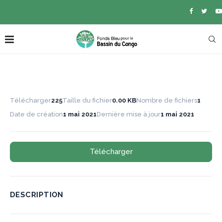
Télécharger
225
Taille du fichier
0.00 KB
Nombre de fichiers
1
Date de création
1 mai 2021
Dernière mise à jour
1 mai 2021
Télécharger
DESCRIPTION