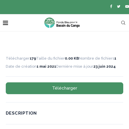
Télécharger
179
Taille du fichier
0.00 KB
Nombre de fichiers
1
Date de création
1 mai 2021
Dernière mise à jour
23 juin 2024
Télécharger
DESCRIPTION