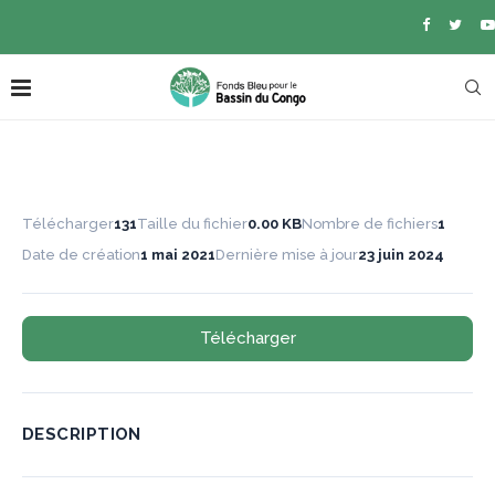
Télécharger
131
Taille du fichier
0.00 KB
Nombre de fichiers
1
Date de création
1 mai 2021
Dernière mise à jour
23 juin 2024
Télécharger
DESCRIPTION