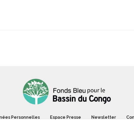
nées Personnelles
Espace Presse
Newsletter
Con
@2021 - Tous droits réservés. Le Fonds Bleu pour le Bassin du Cong