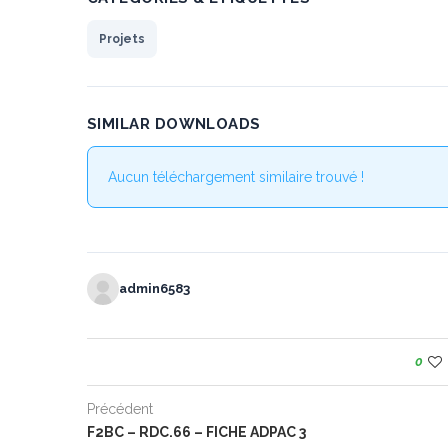
Projets
SIMILAR DOWNLOADS
Aucun téléchargement similaire trouvé !
admin6583
0
Précédent
F2BC – RDC.66 – FICHE ADPAC 3