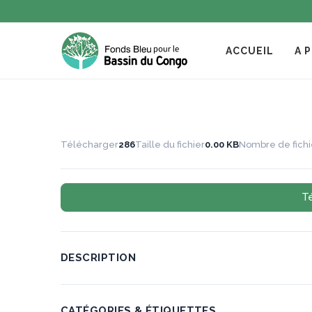
ACCUEIL
A 
Télécharger
286
Taille du fichier
0.00 KB
Nombre de fichi
T
DESCRIPTION
CATÉGORIES & ÉTIQUETTES