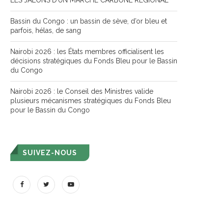
LES JALONS D’UN MARCHÉ CARBONE RÉGIONAL
Bassin du Congo : un bassin de sève, d’or bleu et
parfois, hélas, de sang
Nairobi 2026 : les États membres officialisent les
décisions stratégiques du Fonds Bleu pour le Bassin
du Congo
Nairobi 2026 : le Conseil des Ministres valide
plusieurs mécanismes stratégiques du Fonds Bleu
pour le Bassin du Congo
SUIVEZ-NOUS