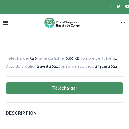
Télécharger
540
Taille du fichier
0.00 KB
Nombre de fichiers
1
Date de création
2 avril 2021
Dernière mise à jour
23 juin 2024
Télécharger
DESCRIPTION