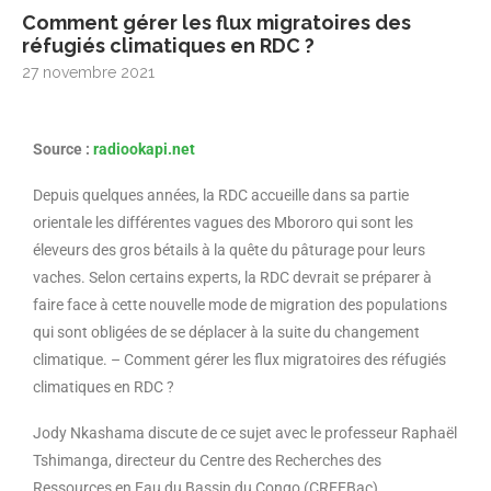
Comment gérer les flux migratoires des
réfugiés climatiques en RDC ?
27 novembre 2021
Source :
radiookapi.net
Depuis quelques années, la RDC accueille dans sa partie
orientale les différentes vagues des Mbororo qui sont les
éleveurs des gros bétails à la quête du pâturage pour leurs
vaches. Selon certains experts, la RDC devrait se préparer à
faire face à cette nouvelle mode de migration des populations
qui sont obligées de se déplacer à la suite du changement
climatique. – Comment gérer les flux migratoires des réfugiés
climatiques en RDC ?
Jody Nkashama discute de ce sujet avec le professeur Raphaël
Tshimanga, directeur du Centre des Recherches des
Ressources en Eau du Bassin du Congo (CREEBac).