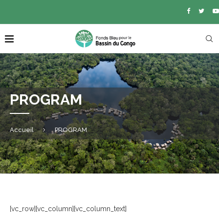
PROGRAM
Accueil
PROGRAM
[vc_row][vc_column][vc_column_text]