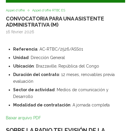
Appel d'offre
Appel d'offre RTBC ES
CONVOCATORIA PARA UNA ASISTENTE
ADMINISTRATIVA (M)
16 février 2026
Referencia
: AC-RTBC/2526/ASS01
Unidad
: Dirección General
Ubicación
: Brazzaville, República del Congo
Duración del contrato
: 12 meses, renovables previa
evaluación
Sector de actividad
: Medios de comunicación y
Desarrollo
Modalidad de contratación
: A jornada completa
Baixar arquivo PDF
SOBRE LA RADIO TELEVISIÓN DE LA