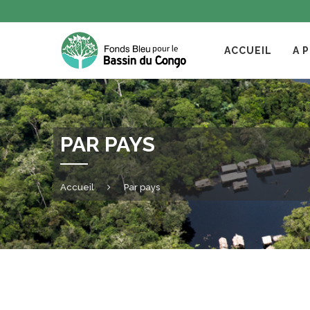
ACCUEIL
A 
PAR PAYS
Accueil
Par pays