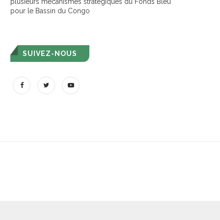
plusieurs mécanismes stratégiques du Fonds Bleu
pour le Bassin du Congo
SUIVEZ-NOUS