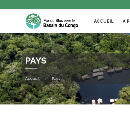
ACCUEIL
A 
PAYS
Accueil
Pays
D