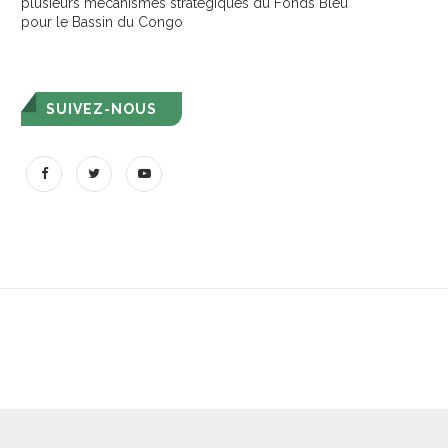
plusieurs mécanismes stratégiques du Fonds Bleu
pour le Bassin du Congo
SUIVEZ-NOUS