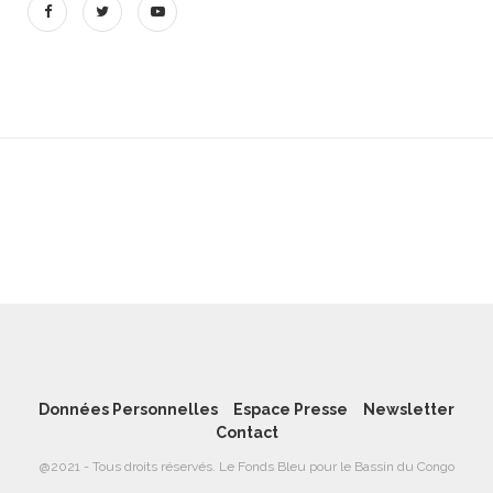
Données Personnelles
Espace Presse
Newsletter
Contact
@2021 - Tous droits réservés. Le Fonds Bleu pour le Bassin du Congo