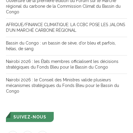
Ouverture de la première édition du Forum sur le Marché
régional du carbone de la Commission Climat du Bassin du
Congo
AFRIQUE/FINANCE CLIMATIQUE: LA CCBC POSE LES JALONS
D’UN MARCHÉ CARBONE RÉGIONAL
Bassin du Congo : un bassin de sève, d’or bleu et parfois,
hélas, de sang
Nairobi 2026 : les États membres officialisent les décisions
stratégiques du Fonds Bleu pour le Bassin du Congo
Nairobi 2026 : le Conseil des Ministres valide plusieurs
mécanismes stratégiques du Fonds Bleu pour le Bassin du
Congo
SUIVEZ-NOUS