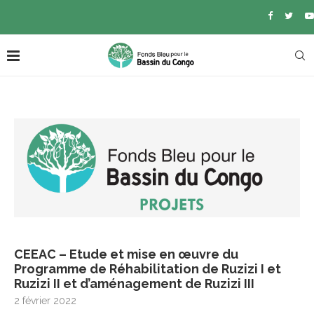
CEEAC – Etude et mise en œuvre du
Programme de Réhabilitation de Ruzizi I et
Ruzizi II et d’aménagement de Ruzizi III
2 février 2022