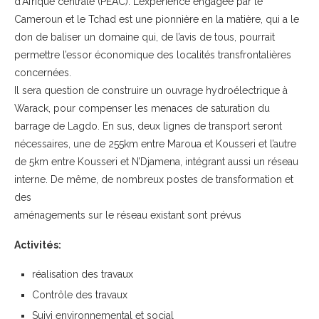
d’Afrique centrale (PEAC). L’expérience engagée par le
Cameroun et le Tchad est une pionnière en la matière, qui a le
don de baliser un domaine qui, de l’avis de tous, pourrait
permettre l’essor économique des localités transfrontalières
concernées.
Il sera question de construire un ouvrage hydroélectrique à
Warack, pour compenser les menaces de saturation du
barrage de Lagdo. En sus, deux lignes de transport seront
nécessaires, une de 255km entre Maroua et Kousseri et l’autre
de 5km entre Kousseri et N’Djamena, intégrant aussi un réseau
interne. De même, de nombreux postes de transformation et
des
aménagements sur le réseau existant sont prévus
Activités:
réalisation des travaux
Contrôle des travaux
Suivi environnemental et social