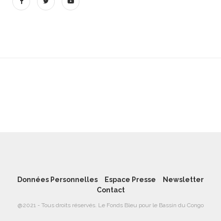
Données Personnelles
Espace Presse
Newsletter
Contact
@2021 - Tous droits réservés. Le Fonds Bleu pour le Bassin du Congo