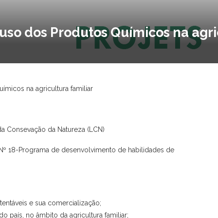
 uso dos Produtos Químicos na agri
ímicos na agricultura familiar
a Consevação da Natureza (LCN)
 18-Programa de desenvolvimento de habilidades de
tentáveis e sua comercialização;
o país, no âmbito da agricultura familiar;