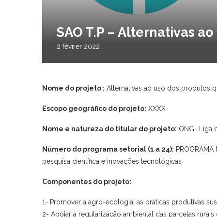
SAO T.P – Alternativas ao
2 février 2022
Nome do projeto :
Alternativas ao uso dos produtos qu
Escopo geográfico do projeto:
XXXX
Nome e natureza do titular do projeto:
ONG- Liga d
Número do programa setorial (1 a 24):
PROGRAMA Nº
pesquisa científica e inovações tecnológicas
Componentes do projeto:
1- Promover a agro-ecologia, as práticas produtivas sus
2- Apoiar a regularização ambiental das parcelas rurais d