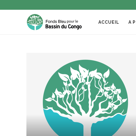
ACCUEIL
A 