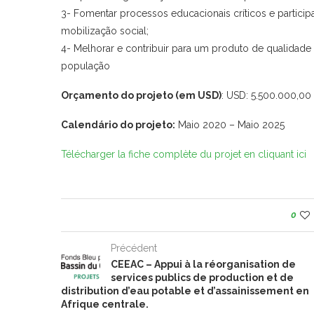
3- Fomentar processos educacionais críticos e partic
mobilização social;
4- Melhorar e contribuir para um produto de qualidade
população
Orçamento do projeto (em USD)
: USD: 5.500.000,00
Calendário do projeto:
Maio 2020 – Maio 2025
Télécharger la fiche complète du projet en cliquant ici
0
Précédent
CEEAC – Appui à la réorganisation de
services publics de production et de
distribution d’eau potable et d’assainissement en
Afrique centrale.