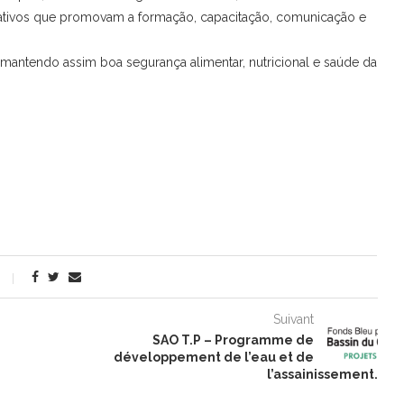
ipativos que promovam a formação, capacitação, comunicação e
 mantendo assim boa segurança alimentar, nutricional e saúde da
Suivant
SAO T.P – Programme de
développement de l’eau et de
l’assainissement.