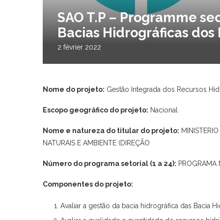
SAO T.P – Programme sect
Bacias Hidrográficas dos 
2 février 2022
Nome do projeto:
Gestão Integrada dos Recursos Hídr
Escopo geográfico do projeto:
Nacional
Nome e natureza do titular do projeto:
MINISTERIO
NATURAIS E AMBIENTE (DIREÇÃO
Número do programa setorial (1 a 24):
PROGRAMA Nº 
Componentes do projeto:
Avaliar a gestão da bacia hidrográfica das Bacia H