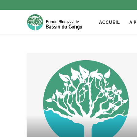
ACCUEIL
A 