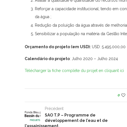
Avaliar a qualidade e quantidade do recursos hídr
Reforçar a capacidade institucional, tendo em co
da água ;
Redução da poluição da água através de melhoria 
Sensibilizar a população na matéria da Gestão Int
Orçamento do projeto (em USD):
USD: 5.495.000,00 
Calendário do projeto
: Julho 2020 – Julho 2024
Télécharger la fiche complète du projet en cliquant ici
0
Précédent
SAO T.P – Programme de
développement de l’eau et de
l’assainissement.