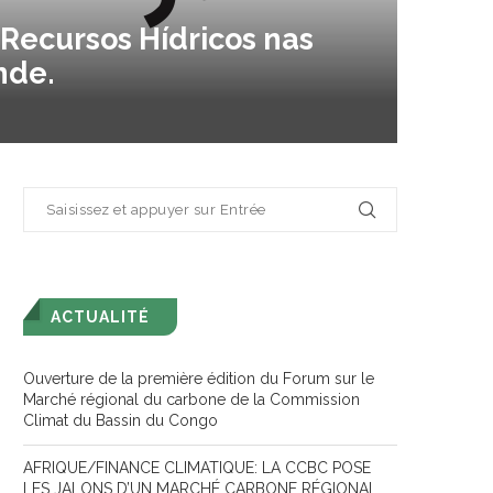
 Recursos Hídricos nas
nde.
ACTUALITÉ
Ouverture de la première édition du Forum sur le
Marché régional du carbone de la Commission
Climat du Bassin du Congo
AFRIQUE/FINANCE CLIMATIQUE: LA CCBC POSE
LES JALONS D’UN MARCHÉ CARBONE RÉGIONAL