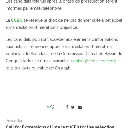
Les candidats retenus après la phase de présélection seront
informés par email/téléphone.
La
CCBC
se réserve le droit de ne pas donner suite à cet appel
à manifestation d’intérêt sans préjudice.
Les candidats pourront accéder aux éléments d’informations
auxquels fait référence l’appel à manifestation d’intérêt, en
contactant le Secrétariat de la Commission Climat du Bassin du
Congo à l’adresse e-mail suivante :
contact@ccbc-cbcc.org
tous les jours ouvrable de 8h à 15h…
0
Précédent
Call for Expressions of Interest (CEI) for the selection