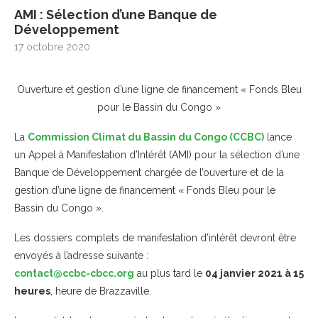
AMI : Sélection d’une Banque de
Développement
17 octobre 2020
Ouverture et gestion d’une ligne de financement « Fonds Bleu
pour le Bassin du Congo »
La
Commission Climat du Bassin du Congo (CCBC)
lance
un Appel à Manifestation d’Intérêt (AMI) pour la sélection d’une
Banque de Développement chargée de l’ouverture et de la
gestion d’une ligne de financement « Fonds Bleu pour le
Bassin du Congo ».
Les dossiers complets de manifestation d’intérêt devront être
envoyés à l’adresse suivante :
contact@ccbc-cbcc.org
au plus tard le
04 janvier 2021 à 15
heures
, heure de Brazzaville.