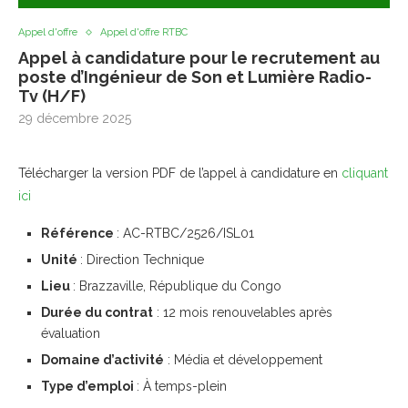
Appel d'offre
Appel d'offre RTBC
Appel à candidature pour le recrutement au
poste d’Ingénieur de Son et Lumière Radio-
Tv (H/F)
29 décembre 2025
Télécharger la version PDF de l’appel à candidature en
cliquant
ici
Référence
: AC-RTBC/2526/ISL01
Unité
: Direction Technique
Lieu
: Brazzaville, République du Congo
Durée du contrat
: 12 mois renouvelables après
évaluation
Domaine d’activité
: Média et développement
Type d’emploi
: À temps-plein