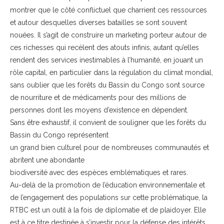
montrer que le côté conflictuel que charrient ces ressources
et autour desquelles diverses batailles se sont souvent
nouées. Il s’agit de construire un marketing porteur autour de
ces richesses qui recèlent des atouts infinis, autant qu’elles
rendent des services inestimables à l’humanité, en jouant un
rôle capital, en particulier dans la régulation du climat mondial,
sans oublier que les forêts du Bassin du Congo sont source
de nourriture et de médicaments pour des millions de
personnes dont les moyens d’existence en dépendent.
Sans être exhaustif, il convient de souligner que les forêts du
Bassin du Congo représentent
un grand bien culturel pour de nombreuses communautés et
abritent une abondante
biodiversité avec des espèces emblématiques et rares.
Au-delà de la promotion de l’éducation environnementale et
de l’engagement des populations sur cette problématique, la
RTBC est un outil à la fois de diplomatie et de plaidoyer. Elle
est à ce titre destinée à s’investir pour la défense des intérêts