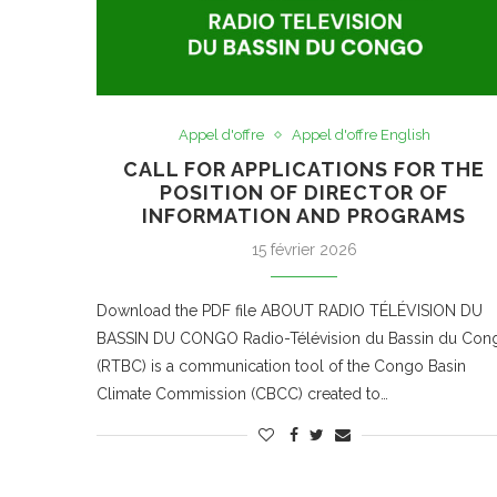
Appel d'offre
Appel d'offre English
CALL FOR APPLICATIONS FOR THE
POSITION OF DIRECTOR OF
INFORMATION AND PROGRAMS
15 février 2026
Download the PDF file ABOUT RADIO TÉLÉVISION DU
BASSIN DU CONGO Radio-Télévision du Bassin du Con
(RTBC) is a communication tool of the Congo Basin
Climate Commission (CBCC) created to…