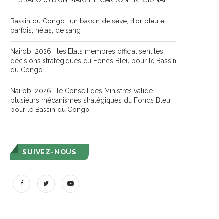
LES JALONS D’UN MARCHÉ CARBONE RÉGIONAL
Bassin du Congo : un bassin de sève, d’or bleu et
parfois, hélas, de sang
Nairobi 2026 : les États membres officialisent les
décisions stratégiques du Fonds Bleu pour le Bassin
du Congo
Nairobi 2026 : le Conseil des Ministres valide
plusieurs mécanismes stratégiques du Fonds Bleu
pour le Bassin du Congo
SUIVEZ-NOUS