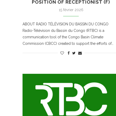
POSITION OF RECEPTIONIST (F)
15 février 2026
ABOUT RADIO TÉLÉVISION DU BASSIN DU CONGO
Radio-Télévision du Bassin du Congo (RTBC) is a
communication tool of the Congo Basin Climate
Commission (CBCC) created to support the efforts of…