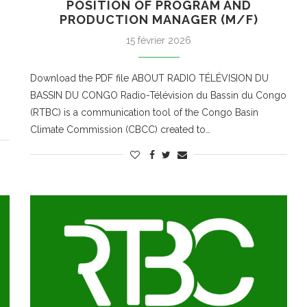
POSITION OF PROGRAM AND
PRODUCTION MANAGER (M/F)
15 février 2026
Download the PDF file ABOUT RADIO TÉLÉVISION DU
BASSIN DU CONGO Radio-Télévision du Bassin du Congo
(RTBC) is a communication tool of the Congo Basin
Climate Commission (CBCC) created to…