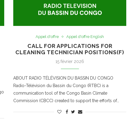
Appel d'offre
Appel d'offre English
CALL FOR APPLICATIONS FOR
CLEANING TECHNICIAN POSITIONS(F)
15 février 2026
ABOUT RADIO TÉLÉVISION DU BASSIN DU CONGO
Radio-Télévision du Bassin du Congo (RTBC) is a
go
communication tool of the Congo Basin Climate
Commission (CBCC) created to support the efforts of…