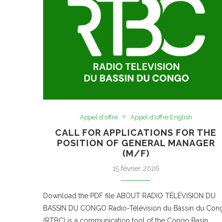
Appel d'offre
Appel d'offre English
CALL FOR APPLICATIONS FOR THE
POSITION OF GENERAL MANAGER
(M/F)
15 février 2026
Download the PDF file ABOUT RADIO TÉLÉVISION DU
BASSIN DU CONGO Radio-Télévision du Bassin du Con
(RTBC) is a communication tool of the Congo Basin