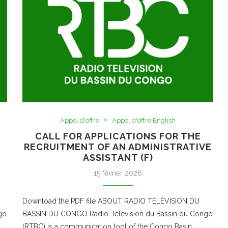
Appel d'offre
Appel d'offre English
CALL FOR APPLICATIONS FOR THE
RECRUITMENT OF AN ADMINISTRATIVE
ASSISTANT (F)
15 février 2026
Download the PDF file ABOUT RADIO TÉLÉVISION DU
go
BASSIN DU CONGO Radio-Télévision du Bassin du Congo
(RTBC) is a communication tool of the Congo Basin