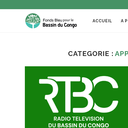
ACCUEIL
A 
CATEGORIE :
APP